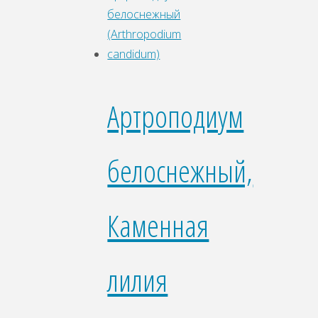
Артроподиум
белоснежный,
Каменная
лилия