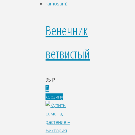
Венечник
ветвистый
95
₽
В
корзину