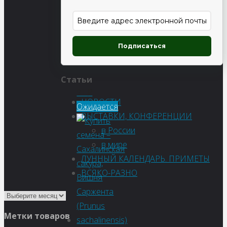
(Вишня
мелкопильчатая)
Подписаться
Статьи
91
₽
НОВОСТИ
Ожидается
ВЫСТАВКИ, КОНФЕРЕНЦИИ
в России
в мире
ЛУННЫЙ КАЛЕНДАРЬ. ПРИМЕТЫ
ВСЯКО-РАЗНО
Метки товаров