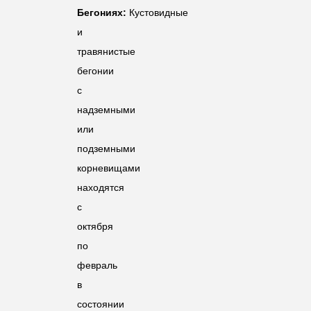
Бегониях:
Кустовидные
и
травянистые
бегонии
с
надземными
или
подземными
корневищами
находятся
с
октября
по
февраль
в
состоянии