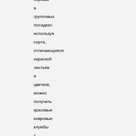
в
групповых
посадках:
используя
сорта,
отличающиеся
окраской
листьев
и
цветков,
можно
получить
красивые
ковровые
клумбы
с