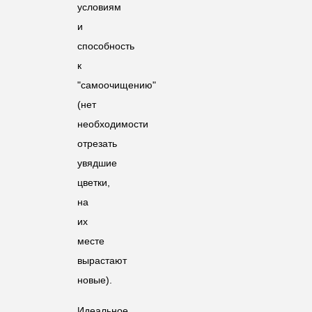
условиям
и
способность
к
"самоочищению"
(нет
необходимости
отрезать
увядшие
цветки,
на
их
месте
вырастают
новые).
Идеальное