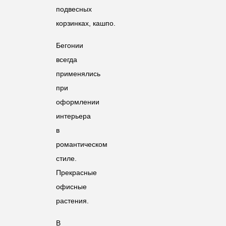
подвесных
корзинках, кашпо.
Бегонии
всегда
применялись
при
оформлении
интерьера
в
романтическом
стиле.
Прекрасные
офисные
растения.
В