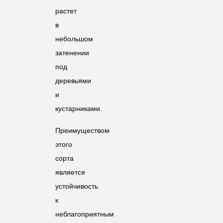
растет
в
небольшом
затенении
под
деревьями
и
кустарниками.
Преимуществом
этого
сорта
является
устойчивость
к
неблагоприятным