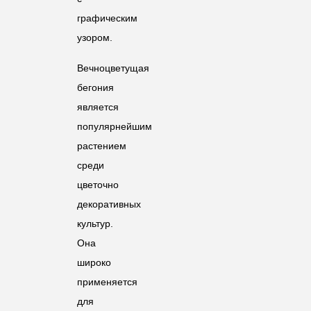
графическим
узором.
Вечноцветущая
бегония
является
популярнейшим
растением
среди
цветочно
декоративных
культур.
Она
широко
применяется
для