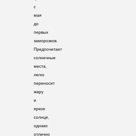
с
мая
до
первых
заморозков.
Предпочитает
солнечные
места,
легко
переносит
жару
и
яркое
солнце,
однако
отлично