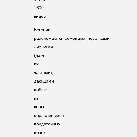
1600
видов.
Бегонии
размножаются семенами, черенками,
листьями
(даже
их
частями),
дающими
побеги
из
вновь
образующихся
придаточных
почек.