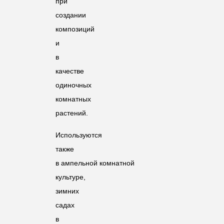
при
создании
композиций
и
в
качестве
одиночных
комнатных
растений.
Используются
также
в ампельной комнатной
культуре,
зимних
садах
в