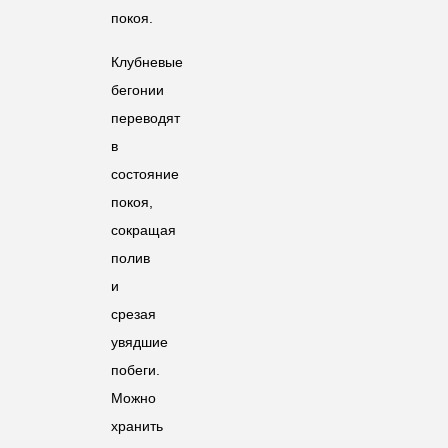
покоя.
Клубневые
бегонии
переводят
в
состояние
покоя,
сокращая
полив
и
срезая
увядшие
побеги.
Можно
хранить