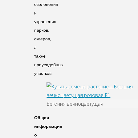
озеленения
и
украшения
парков,
скверов,
а
также
приусадебных
участков.
Бегония вечноцветущая
Общая
информация
о