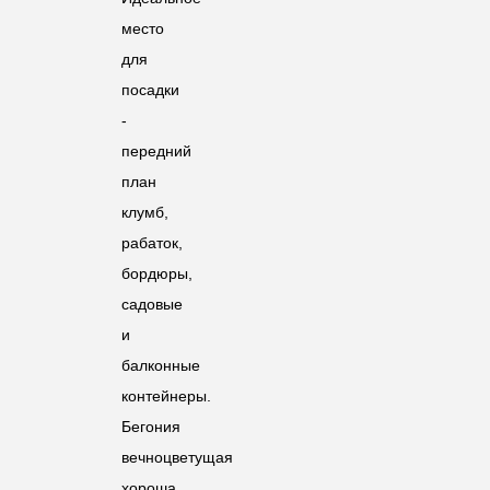
место
для
посадки
-
передний
план
клумб,
рабаток,
бордюры,
садовые
и
балконные
контейнеры.
Бегония
вечноцветущая
хороша