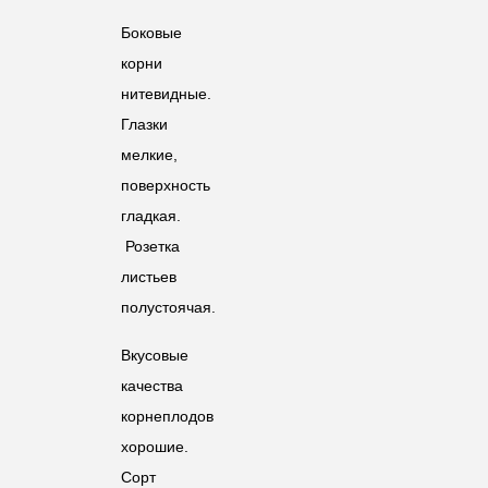
Боковые
корни
нитевидные.
Глазки
мелкие,
поверхность
гладкая.
Розетка
листьев
полустоячая.
Вкусовые
качества
корнеплодов
хорошие.
Сорт