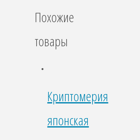
Похожие
товары
Криптомерия
японская