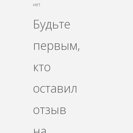
нет.
Будьте
первым,
кто
оставил
отзыв
на