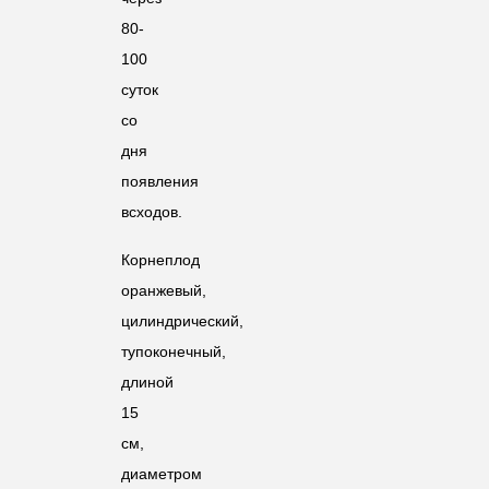
80-
100
суток
со
дня
появления
всходов.
Корнеплод
оранжевый,
цилиндрический,
тупоконечный,
длиной
15
см,
диаметром