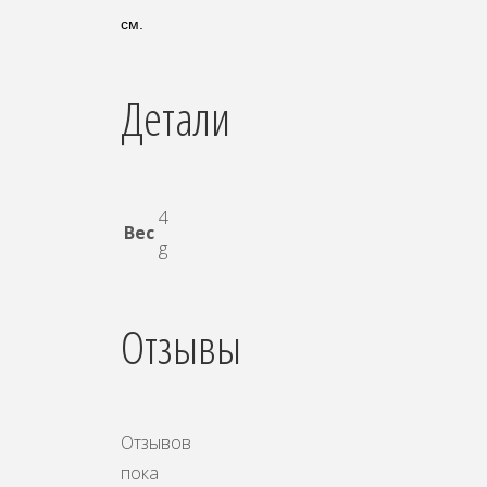
см.
Детали
4
Вес
g
Отзывы
Отзывов
пока