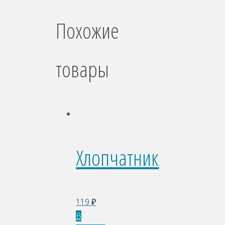
Похожие
товары
Хлопчатник
119
₽
В