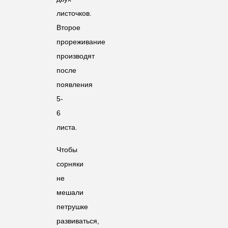
листочков.
Второе
прореживание
производят
после
появления
5-
6
листа.
Чтобы
сорняки
не
мешали
петрушке
развиваться,