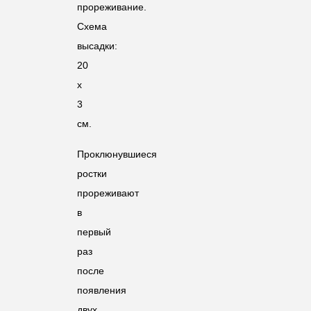
прореживание.
Схема
высадки:
20
х
3
см.
Проклюнувшиеся
ростки
прореживают
в
первый
раз
после
появления
двух