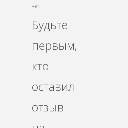
нет.
Будьте
первым,
кто
оставил
отзыв
на