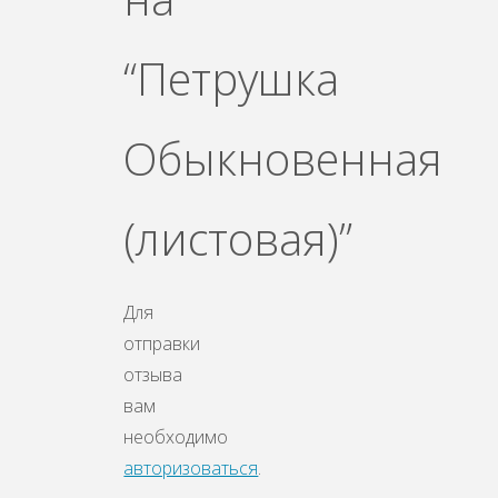
“Петрушка
Обыкновенная
(листовая)”
Для
отправки
отзыва
вам
необходимо
авторизоваться
.