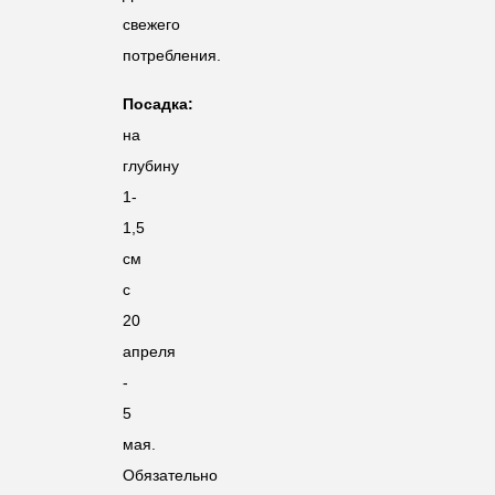
свежего
потребления.
Посадка:
на
глубину
1-
1,5
см
с
20
апреля
-
5
мая.
Обязательно