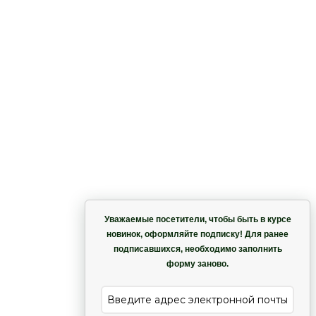
к
Корзина
Уважаемые посетители, чтобы быть в курсе
новинок, оформляйте подписку! Для ранее
подписавшихся, необходимо заполнить
Гармония
форму заново.
е
Лиана