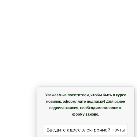
 –
Корзина
 –
Уважаемые посетители, чтобы быть в курсе
я
новинок, оформляйте подписку! Для ранее
подписавшихся, необходимо заполнить
Гармония
форму заново.
е
Лиана