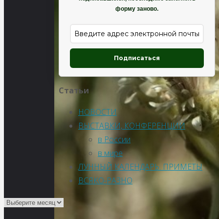
форму заново.
Подписаться
Статьи
НОВОСТИ
ВЫСТАВКИ, КОНФЕРЕНЦИИ
в России
в мире
ЛУННЫЙ КАЛЕНДАРЬ. ПРИМЕТЫ
ВСЯКО-РАЗНО