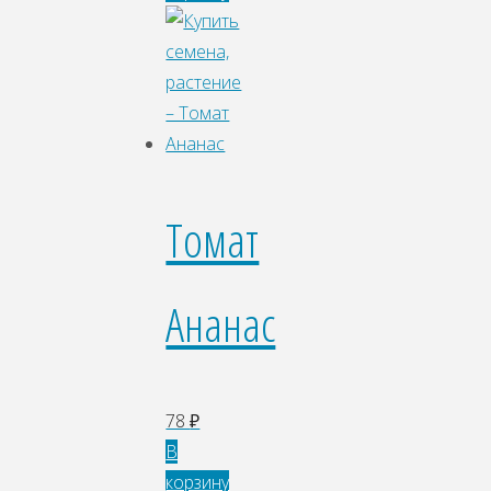
Томат
Ананас
78
₽
В
корзину